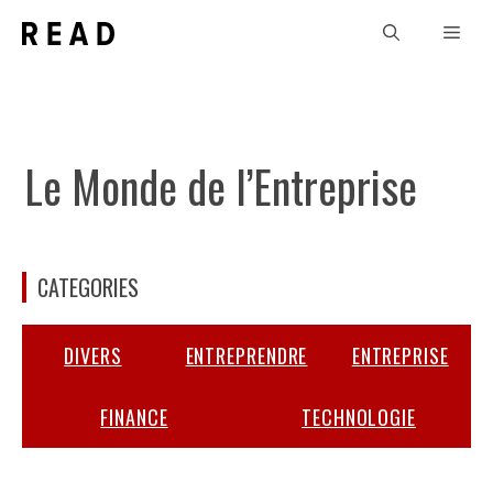
Aller
Men
au
contenu
Le Monde de l’Entreprise
CATEGORIES
DIVERS
ENTREPRENDRE
ENTREPRISE
FINANCE
TECHNOLOGIE