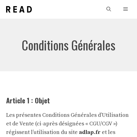
Aller
Men
au
contenu
Conditions Générales
Article 1 : Objet
Les présentes Conditions Générales d’Utilisation
et de Vente (ci-après désignées « CGU/CGV »)
régissent l’utilisation du site
adlap.fr
et les