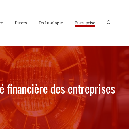
re
Divers
Technologie
Entreprise
té financière des entreprises