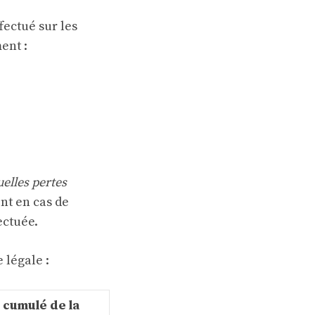
fectué sur les
ent :
elles pertes
ent en cas de
ectuée.
 légale :
 cumulé de la