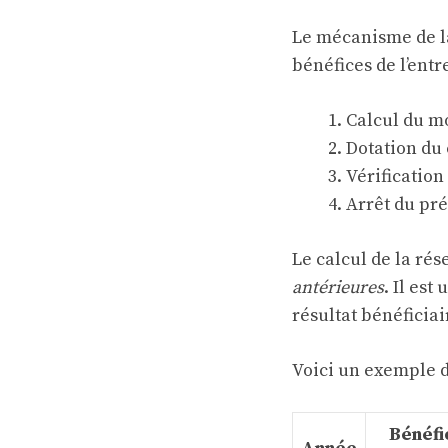
Le mécanisme de l
bénéfices de l’entr
Calcul du mo
Dotation du
Vérification
Arrêt du pré
Le calcul de la rés
antérieures
. Il es
résultat bénéficiai
Voici un exemple d
Bénéfi