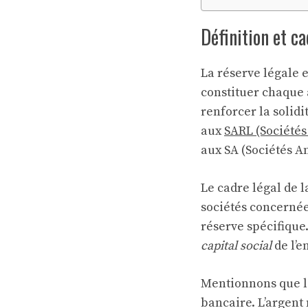
Définition et ca
La réserve légale 
constituer chaque 
renforcer la solidi
aux
SARL (Sociétés
aux SA (Sociétés A
Le cadre légal de l
sociétés concernée
réserve spécifique
capital social
de l’e
Mentionnons que l
bancaire. L’argent