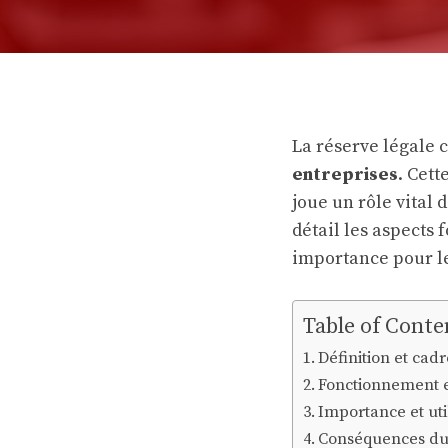
La réserve légale 
entreprises
. Cett
joue un rôle vital 
détail les aspects
importance pour le
Table of Conte
Définition et cadr
Fonctionnement et
Importance et uti
Conséquences du 