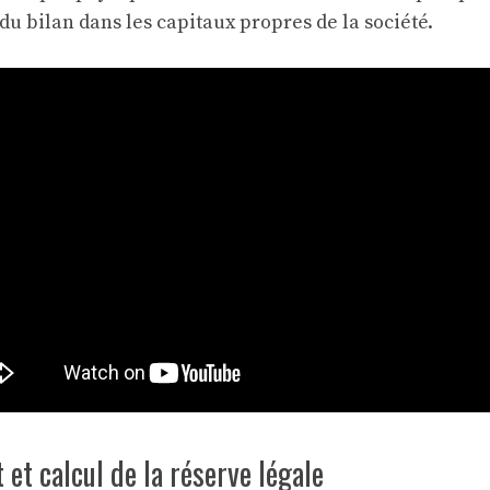
du bilan dans les capitaux propres de la société.
et calcul de la réserve légale