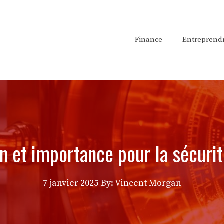
Finance
Entreprend
on et importance pour la sécuri
7 janvier 2025
By: Vincent Morgan