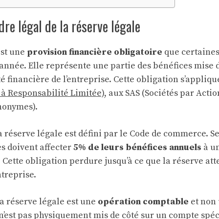
dre légal de la réserve légale
est une
provision financière obligatoire
que certaines
année. Elle représente une partie des bénéfices mise 
té financière de l’entreprise. Cette obligation s’appli
 à Responsabilité Limitée)
, aux SAS (Sociétés par Actio
nonymes).
a réserve légale est défini par le Code de commerce. Sel
s doivent affecter
5% de leurs bénéfices annuels
à u
. Cette obligation perdure jusqu’à ce que la réserve at
ntreprise.
a réserve légale est une
opération comptable
et non
 n’est pas physiquement mis de côté sur un compte spéc