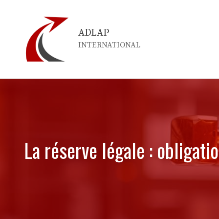
Aller
au
ADLAP
contenu
INTERNATIONAL
La réserve légale : obligati