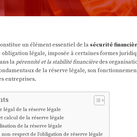
constitue un élément essentiel de la
sécurité financiè
e obligation légale, imposée à certaines formes juridiq
dans la
pérennité et la stabilité financière
des organisati
 fondamentaux de la réserve légale, son fonctionnement
s entreprises.
nts
e légal de la réserve légale
 calcul de la réserve légale
lisation de la réserve légale
non-respect de l’obligation de réserve légale