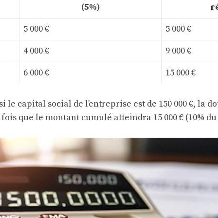
(5%)
r
5 000 €
5 000 €
4 000 €
9 000 €
6 000 €
15 000 €
 le capital social de l’entreprise est de 150 000 €, la d
fois que le montant cumulé atteindra 15 000 € (10% du c