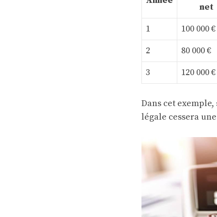
Année
net
1
100 000 €
2
80 000 €
3
120 000 €
Dans cet exemple, si
légale cessera une 