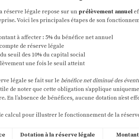
a réserve légale repose sur un
prélèvement annuel
ef
eprise. Voici les principales étapes de son fonctionnem
ntant à affecter : 5% du bénéfice net annuel
 compte de réserve légale
 du seuil des 10% du capital social
lèvement une fois le seuil atteint
erve légale se fait sur le
bénéfice net diminué des éventu
t utile de noter que cette obligation s’applique uniquem
re. En l’absence de bénéfices, aucune dotation n’est eff
e calcul pour illustrer le fonctionnement de la réserve
ce
Dotation à la réserve légale
Montant