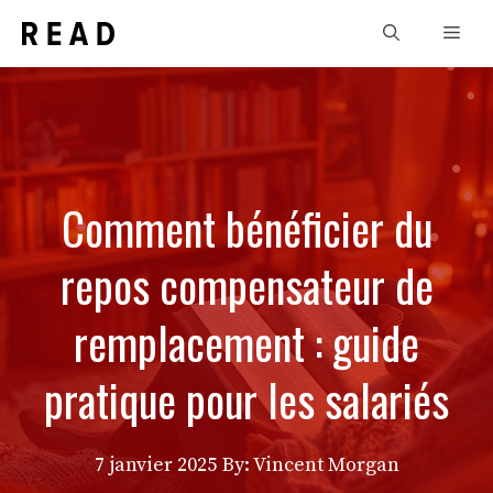
Aller
Men
au
contenu
Comment bénéficier du
repos compensateur de
remplacement : guide
pratique pour les salariés
7 janvier 2025
By: Vincent Morgan