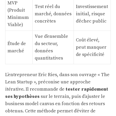
MVP
Test réel du
Investissement
(Produit
marché, données
initial, risque
Minimum
concrètes
d’échec public
Viable)
Vue d’ensemble
Coût élevé,
Étude de
du secteur,
peut manquer
marché
données
de spécificité
quantitatives
L’entrepreneur Eric Ries, dans son ouvrage « The
Lean Startup », préconise une approche
itérative. Il recommande de
tester rapidement
ses hypothèses
sur le terrain, puis d’ajuster le
business model canvas en fonction des retours
obtenus. Cette méthode permet d’éviter de