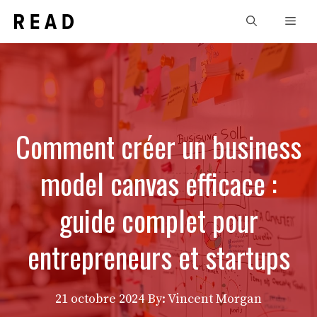
Aller
Men
au
contenu
Comment créer un business
model canvas efficace :
guide complet pour
entrepreneurs et startups
21 octobre 2024
By: Vincent Morgan