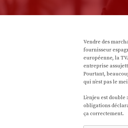
Vendre des marchan
fournisseur espagn
européenne, la TV
entreprise assujet
Pourtant, beaucoup
qui n’est pas le me
L’enjeu est double 
obligations déclar
ça correctement.