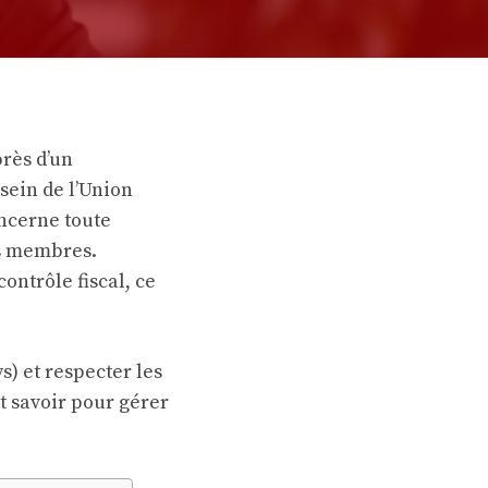
rès d’un
sein de l’Union
ncerne toute
ys membres.
ontrôle fiscal, ce
s) et respecter les
t savoir pour gérer