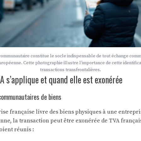
communautaire constitue le socle indispensable de tout échange comme
uropéenne. Cette photographie illustre l’importance de cette identifica
transactions transfrontalières.
 s’applique et quand elle est exonérée
acommunautaires de biens
se française livre des biens physiques à une entrepri
nne, la transaction peut être exonérée de TVA françai
oient réunis :