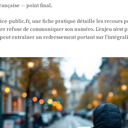
rançaise — point final.
ice-public.fr, une fiche pratique détaille les recours p
er refuse de communiquer son numéro. L’enjeu n’est p
peut entraîner un redressement portant sur l’intégral