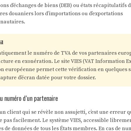
ions d’échanges de biens (DEB) ou états récapitulatifs d
res douaniers lors d’importations ou d’exportations
nautaires.
il
atiquement le numéro de TVA de vos partenaires euro
acture en exonération. Le site VIES (VAT Information 
n européenne permet cette vérification en quelques 
apture d’écran datée pour votre dossier.
 du numéro d’un partenaire
n client qui se révèle non assujetti, c’est une erreur q
e pas facilement. Le système VIES, accessible libremen
es de données de tous les États membres. En cas de nu