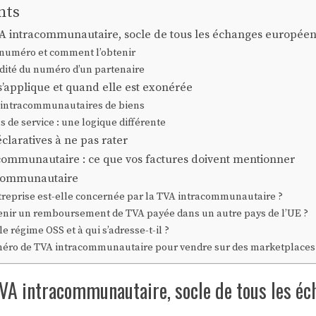
nts
 intracommunautaire, socle de tous les échanges europée
e numéro et comment l’obtenir
lidité du numéro d’un partenaire
’applique et quand elle est exonérée
s intracommunautaires de biens
s de service : une logique différente
éclaratives à ne pas rater
acommunautaire : ce que vos factures doivent mentionner
communautaire
reprise est-elle concernée par la TVA intracommunautaire ?
ir un remboursement de TVA payée dans un autre pays de l’UE ?
le régime OSS et à qui s’adresse-t-il ?
méro de TVA intracommunautaire pour vendre sur des marketplace
VA intracommunautaire, socle de tous les éc