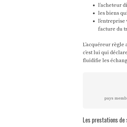
l’acheteur d
les biens qu
l’entreprise
facture du t
L’acquéreur règle 
c’est lui qui décla
fluidifie les échan
pays membr
Les prestations de 