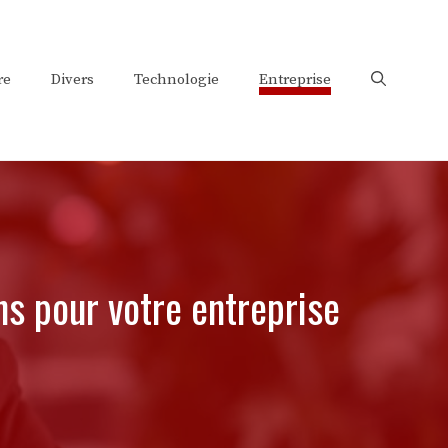
re
Divers
Technologie
Entreprise
s pour votre entreprise