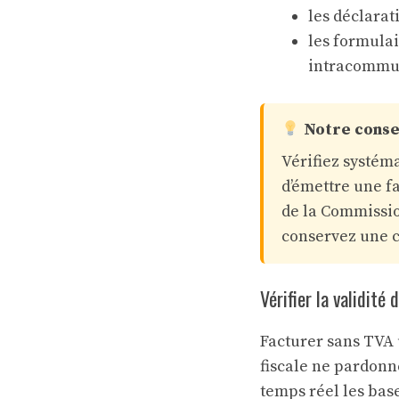
les déclarat
les formulai
intracommu
Notre conse
Vérifiez systém
d’émettre une f
de la Commissio
conservez une c
Vérifier la validité
Facturer sans TVA u
fiscale ne pardonn
temps réel les bas