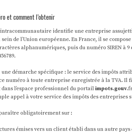
ro et comment l’obtenir
ntracommunautaire identifie une entreprise assujetti
u sein de l’Union européenne. En France, il se compose
aractères alphanumériques, puis du numéro SIREN à 9 
456789.
e une démarche spécifique : le service des impôts attr
 numéro à toute entreprise enregistrée à la TVA. Il fig
t dans l’espace professionnel du portail
impots.gouv
.f
ple appel à votre service des impôts des entreprises su
araître obligatoirement sur :
actures émises vers un client établi dans un autre pays d