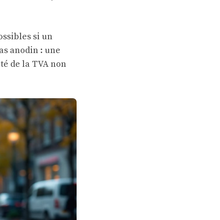
ossibles si un
as anodin : une
ité de la TVA non