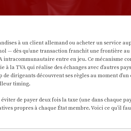
dises à un client allemand ou acheter un service aup
ol — dès qu’une transaction franchit une frontière au 
A intracommunautaire entre en jeu. Ce mécanisme co
tie à la TVA qui réalise des échanges avec d’autres pa
 de dirigeants découvrent ses règles au moment d’un c
illeur timing.
: éviter de payer deux fois la taxe (une dans chaque pay
atives propres à chaque État membre. Voici ce qu’il fau