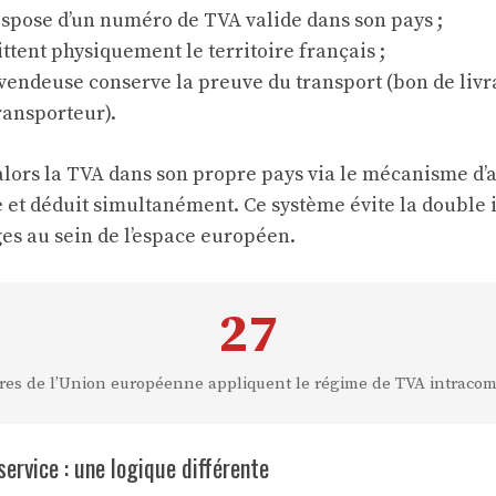
ispose d’un numéro de TVA valide dans son pays ;
ittent physiquement le territoire français ;
 vendeuse conserve la preuve du transport (bon de liv
ransporteur).
alors la TVA dans son propre pays via le mécanisme d’
re et déduit simultanément. Ce système évite la double 
ges au sein de l’espace européen.
27
es de l’Union européenne appliquent le régime de TVA intraco
service : une logique différente