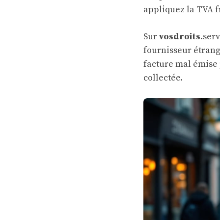
appliquez la TVA f
Sur
vosdroits
.serv
fournisseur étrang
facture mal émise 
collectée.