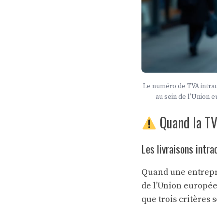
Le numéro de TVA intra
au sein de l’Union e
Quand la TVA
Les livraisons intr
Quand une entrepri
de l’Union europée
que trois critères s