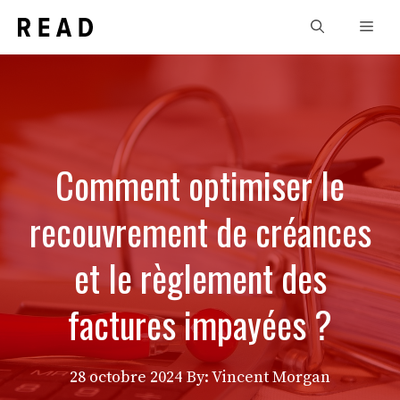
Aller
Men
au
contenu
Comment optimiser le
recouvrement de créances
et le règlement des
factures impayées ?
28 octobre 2024
By: Vincent Morgan