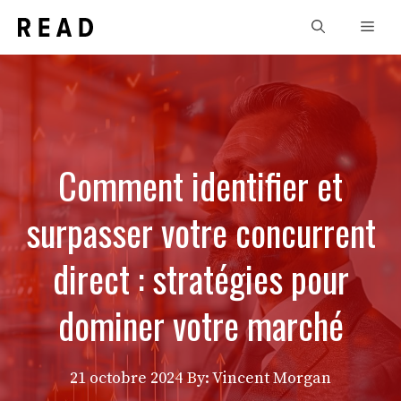
Aller
Men
au
contenu
Comment identifier et
surpasser votre concurrent
direct : stratégies pour
dominer votre marché
21 octobre 2024
By: Vincent Morgan