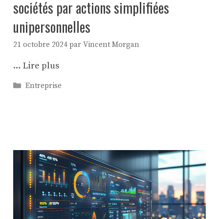
sociétés par actions simplifiées
unipersonnelles
21 octobre 2024
par
Vincent Morgan
…
Lire plus
Catégories
Entreprise