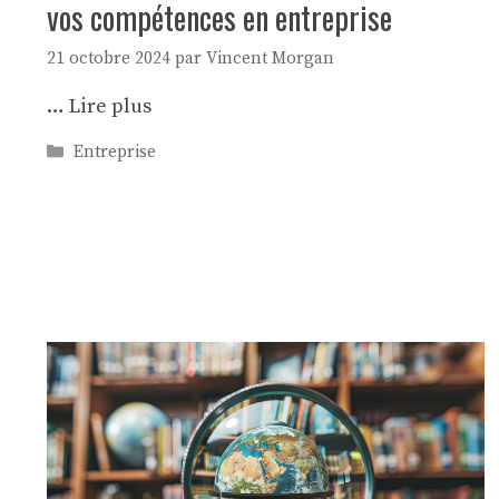
vos compétences en entreprise
21 octobre 2024
par
Vincent Morgan
…
Lire plus
Catégories
Entreprise