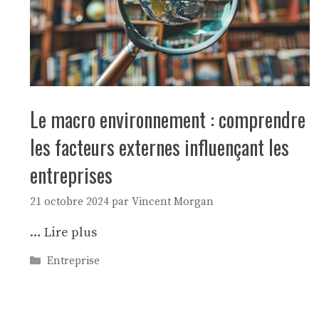
Le macro environnement : comprendre
les facteurs externes influençant les
entreprises
21 octobre 2024
par
Vincent Morgan
…
Lire plus
Catégories
Entreprise