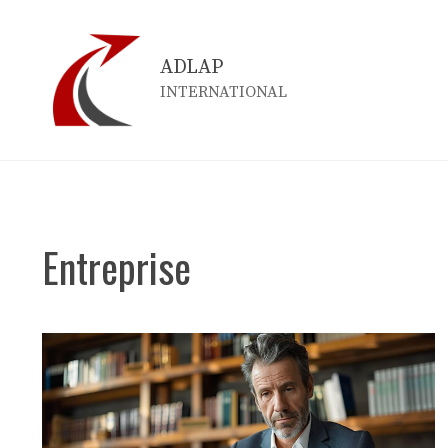
Aller
au
ADLAP
contenu
INTERNATIONAL
Entreprise