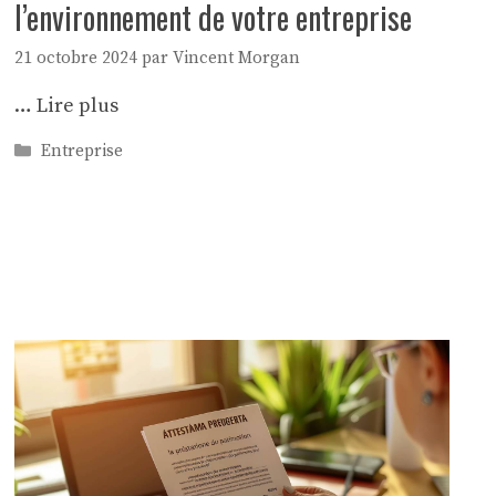
l’environnement de votre entreprise
21 octobre 2024
par
Vincent Morgan
…
Lire plus
Catégories
Entreprise